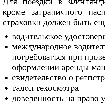
Для поездки в Финлянд
кроме заграничного пас
страховки должен быть ещ
водительское удостовер
международное водитель
потребоваться при пров
оформлении аренды ма
свидетельство о регист
талон техосмотра
доверенность на право 