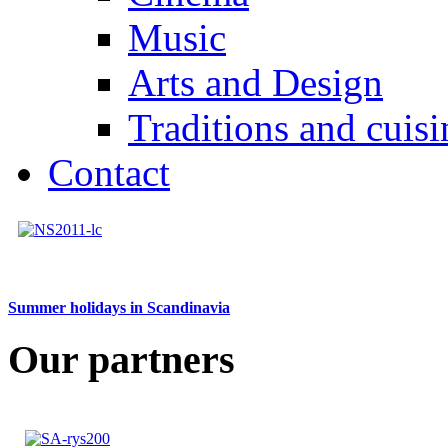
Music
Arts and Design
Traditions and cuisi
Contact
Summer holidays in Scandinavia
Our partners