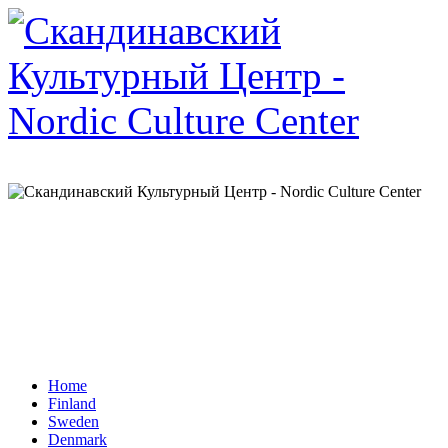
Home
Finland
Sweden
Denmark