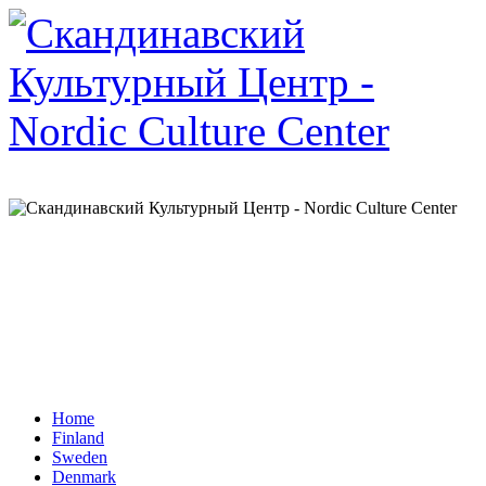
Home
Finland
Sweden
Denmark