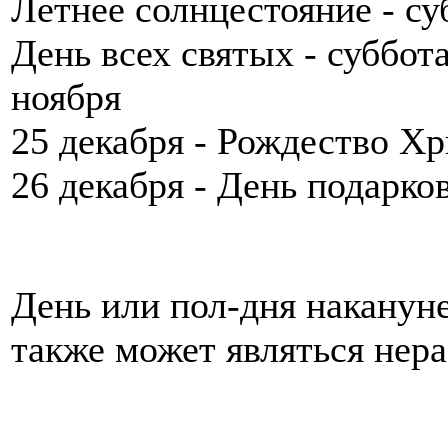
Летнее солнцестояние - су
День всех святых - суббота
ноября
25 декабря - Рождество Х
26 декабря - День подарко
День или пол-дня наканун
также может являться нер