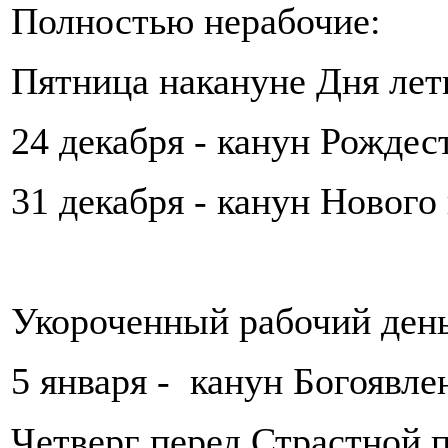
Полностью нерабочие:
Пятница накануне Дня лет
24 декабря - канун Рождес
31 декабря - канун Нового
Укороченный рабочий день
5 января - канун Богоявле
Четверг перед Страстной 