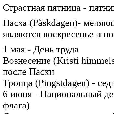
Страстная пятница - пятни
Пасха (Påskdagen)- меняю
являются воскресенье и п
1 мая - День труда
Вознесение (Kristi himmel
после Пасхи
Троица (Pingstdagen) - се
6 июня - Национальный д
флага)