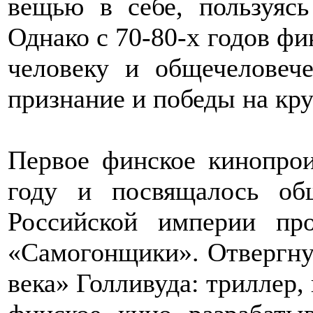
вещью в себе, пользуяс
Однако с 70-80-х годов фи
человеку и общечеловеч
признание и победы на кр
Первое финское кинопрои
году и посвящалось о
Российской империи про
«Самогонщики». Отвергну
века» Голливуда: триллер, 