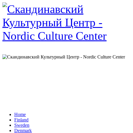
Home
Finland
Sweden
Denmark