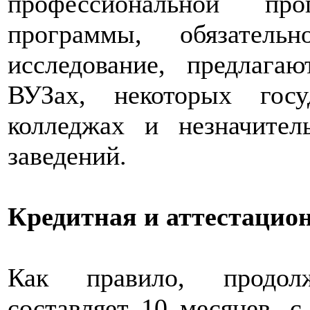
профессиональной про
программы, обязатель
исследование, предлага
ВУЗах, некоторых госу
колледжах и незначите
заведений.
Кредитная и аттестацио
Как правило, продолж
составляет 10 месяцев, с