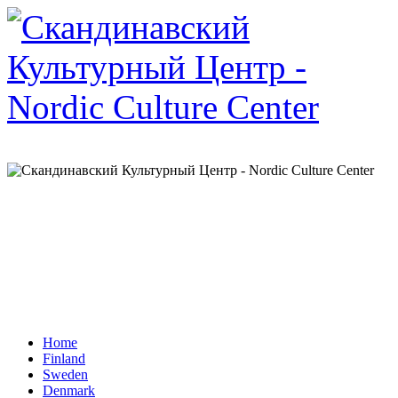
Home
Finland
Sweden
Denmark