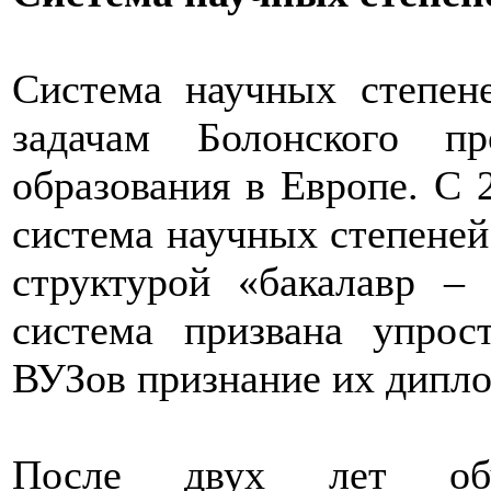
Система научных степен
задачам Болонского п
образования в Европе. С 
система научных степеней
структурой «бакалавр –
система призвана упрос
ВУЗов признание их дипло
После двух лет обу