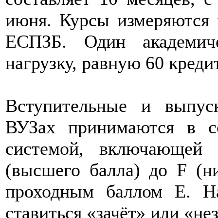
июня. Курсы измеряются в
ЕСПЗБ. Один академич
нагрузку, равную 60 креди
Вступительные и выпус
ВУЗах принимаются в со
системой, включающей
(высшего балла) до F (н
проходным баллом E. Н
ставиться «зачёт» или «нез