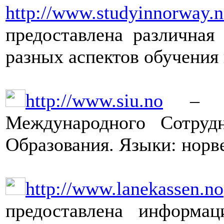
http://www.studyinnorway.
предоставлена различная
разных аспектов обучения 
http://www.siu.no
– Са
Международного Сотруд
Образования. Языки: норв
http://www.lanekassen.no
предоставлена информа