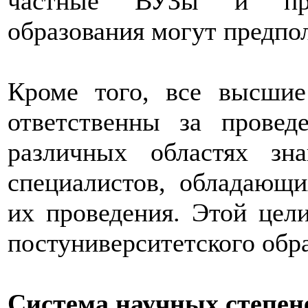
частные ВУЗы и прог
образования могут предпол
Кроме того, все высшие
ответственны за провед
различных областях зн
специалистов, обладающ
их проведения. Этой цели
постуниверситетского обр
Система научных степен