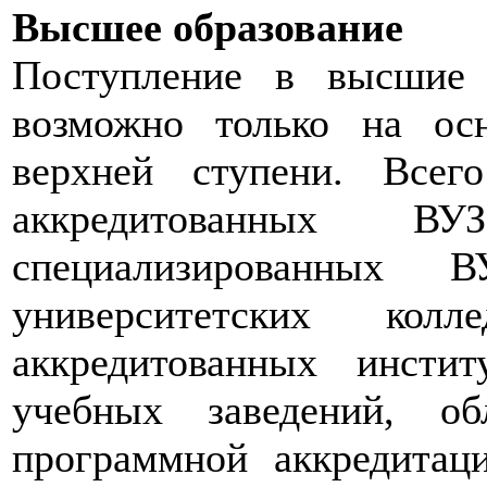
Высшее образование
Поступление в высшие 
возможно только на осн
верхней ступени. Всег
аккредитованных ВУ
специализированных В
университетских колл
аккредитованных инсти
учебных заведений, о
программной аккредитац