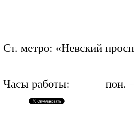
Ст. метро: «Невский прос
Часы работы: пон. – пт