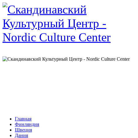
Главная
Финляндия
Швеция
Дания