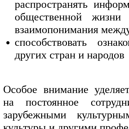
распространять информ
общественной жизни
взаимопонимания межд
способствовать озна
других стран и народов
Особое внимание уделяе
на постоянное сотруд
зарубежными культурны
культуры и другими проф