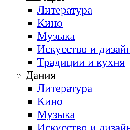
Литература
Кино
Музыка
Искусство и дизай
Традиции и кухня
Дания
Литература
Кино
Музыка
Искусство и дизай