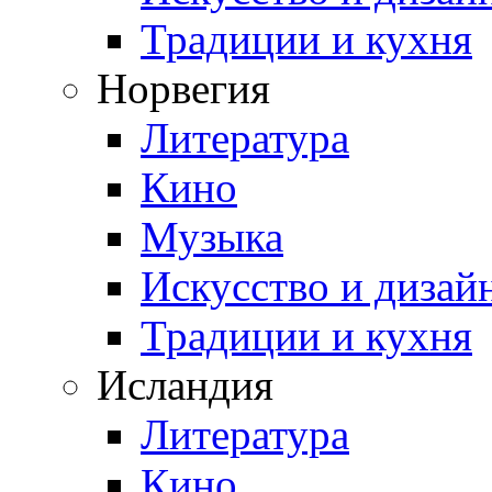
Традиции и кухня
Норвегия
Литература
Кино
Музыка
Искусство и дизай
Традиции и кухня
Исландия
Литература
Кино