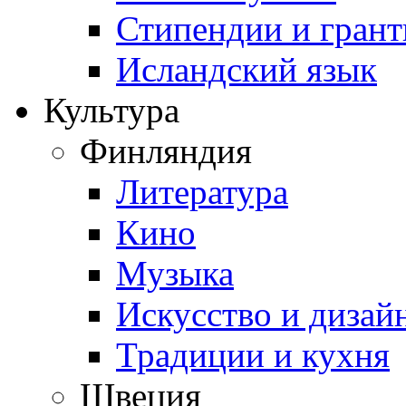
Стипендии и гран
Исландский язык
Культура
Финляндия
Литература
Кино
Музыка
Искусство и дизай
Традиции и кухня
Швеция