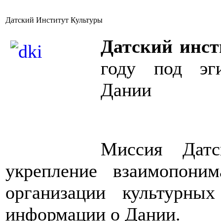
Датский Институт Культуры
Датский инст
году под эг
Дании
Миссия Датс
укрепление взаимопони
организации культурны
информации о Дании.