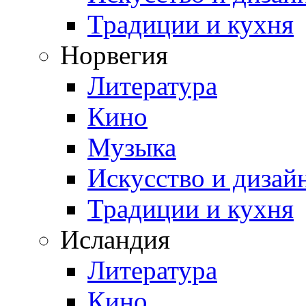
Традиции и кухня
Норвегия
Литература
Кино
Музыка
Искусство и дизай
Традиции и кухня
Исландия
Литература
Кино