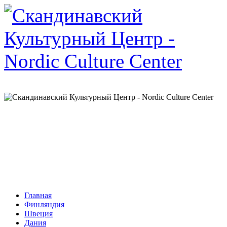
Главная
Финляндия
Швеция
Дания