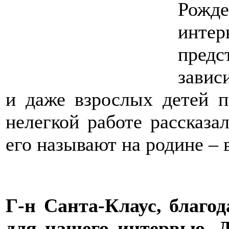
Рожде
инте
пред
завис
и даже взрослых детей п
нелегкой работе рассказа
его называют на родине –
Г-н Санта-Клаус, благо
для нашего интервью. 