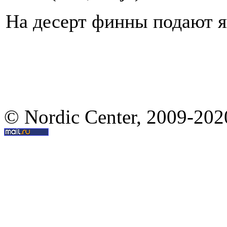
На десерт финны подают я
© Nordic Center, 2009-202