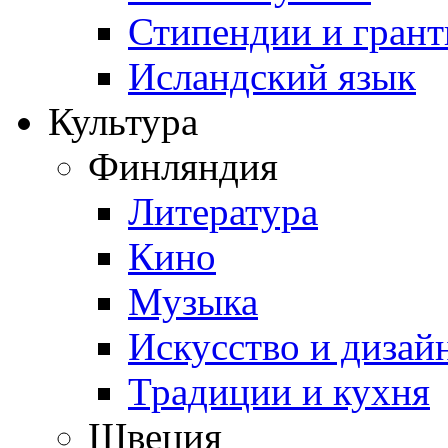
Стипендии и гран
Исландский язык
Культура
Финляндия
Литература
Кино
Музыка
Искусство и дизай
Традиции и кухня
Швеция