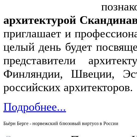
позн
архитектурой Скандинав
приглашает и профессиона
целый день будет посвяще
представители архитек
Финляндии, Швеции, Эс
российских архитекторов.
Подробнее...
Бьёрн Берге - норвежский блюзовый виртуоз в России