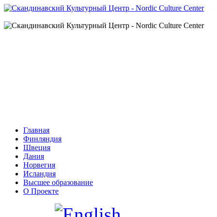
Главная
Финляндия
Швеция
Дания
Норвегия
Исландия
Высшее образование
О Проекте