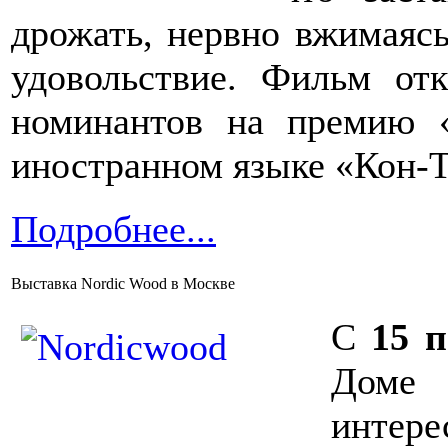
дрожать, нервно вжимаясь
удовольствие. Фильм от
номинантов на премию 
иностранном языке «Кон-Т
Подробнее...
Выставка Nordic Wood в Москве
С
15 
Доме 
инте