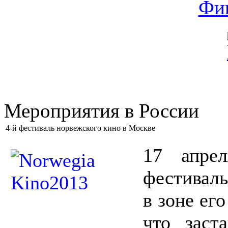
Мероприятия в России
4-й фестиваль норвежского кино в Москве
17 апре
фестиваль
в зоне ег
что заст