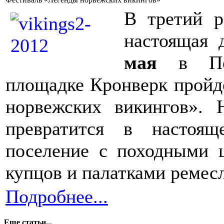
В третий р
настоящая 
мая
в Пе
площадке Кронверк пройде
норвежских викингов».
превратится в настоящ
поселение с походными 
купцов и палатками ремес
Подробнее...
Еще статьи...