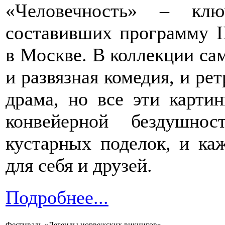
«Человечность» – клю
составивших программу I
в Москве. В коллекции са
и развязная комедия, и рет
драма, но все эти карти
конвейерной бездушно
кустарных поделок, и ка
для себя и друзей.
Подробнее...
Фестиваль «Легенды норвежских викингов»