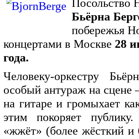
Посольство Н
Бьёрна Бер
побережья Но
концертами в Москве
28 
года.
Человеку-оркестру Бьё
особый антураж на сцене –
на гитаре и громыхает ка
этим покоряет публику.
«жжёт» (более жёсткий и 