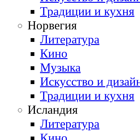
Традиции и кухня
Норвегия
Литература
Кино
Музыка
Искусство и дизай
Традиции и кухня
Исландия
Литература
Кино