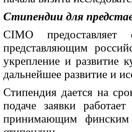
Стипендии для представ
CIMO предоставляет 
представляющим россий
укрепление и развитие к
дальнейшее развитие и ис
Стипендия дается на сро
подаче заявки работае
принимающим финским у
стипендии.