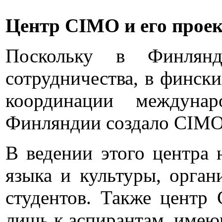
Центр CIMO и его прое
Поскольку в Финлянд
сотрудничества, в финск
координации междунар
Финляндии создало CIMO (C
В ведении этого центра 
языка и культуры, орган
студентов. Также центр 
лишь к аспирантам, имею