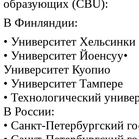
образующих (CBU):
В Финляндии:
• Университет Хельсинки
• Университет Йоенсуу•
Университет Куопио
• Университет Тампере
• Технологический униве
В России:
• Санкт-Петербургский г