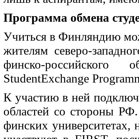
Программа обмена студ
Учиться в Финляндию мож
жителям северо-западно
финско-российского о
StudentExchange Program
К участию в ней подклю
областей со стороны РФ.
финских университетах, 