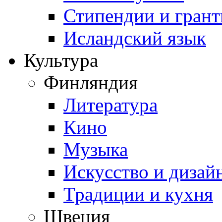
Стипендии и гран
Исландский язык
Культура
Финляндия
Литература
Кино
Музыка
Искусство и дизай
Традиции и кухня
Швеция