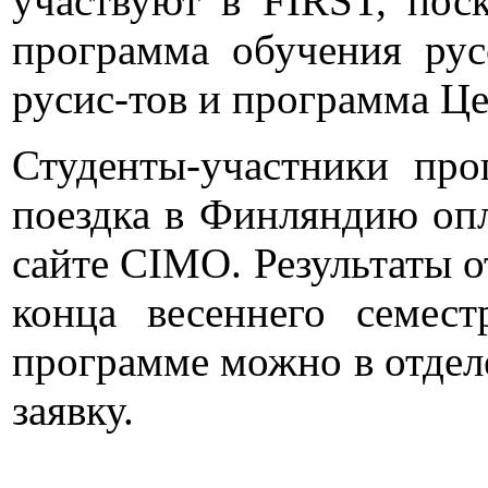
участвуют в FIRST, пос
программа обучения рус
русис-тов и программа Ц
Студенты-участники пр
поездка в Финляндию опл
сайте CIMO. Результаты о
конца весеннего семес
программе можно в отделе
заявку.