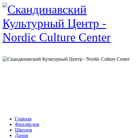
Главная
Финляндия
Швеция
Дания