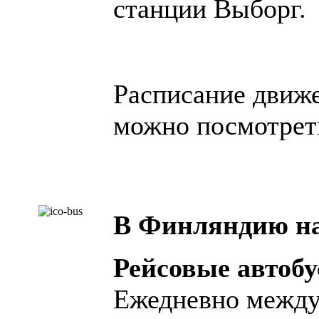
станции Выборг.
Расписание движе
можно посмотре
В Финляндию на
Рейсовые автоб
Ежедневно между