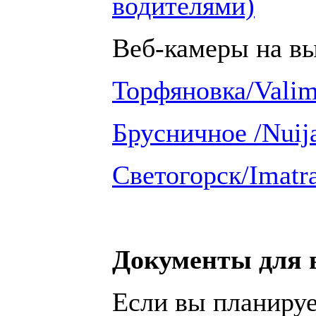
водителями)
Веб-камеры на в
Торфяновка/Vali
Брусничное /Nuij
Светогорск/Imatr
Документы для 
Если вы планируе