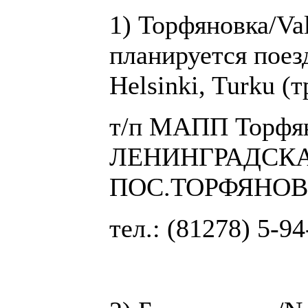
1) Торфяновка/Val
планируется поезд
Helsinki, Turku (
т/п МАПП Торфян
ЛЕНИНГРАДСКАЯ
ПОС.ТОРФЯНО
тел.: (81278) 5-94