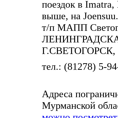
поездок в Imatra,
выше, на Joensuu
т/п МАПП Светог
ЛЕНИНГРАДСКАЯ
Г.СВЕТОГОРСК,
тел.: (81278) 5-9
Адреса погранич
Мурманской обла
можно посмотреть