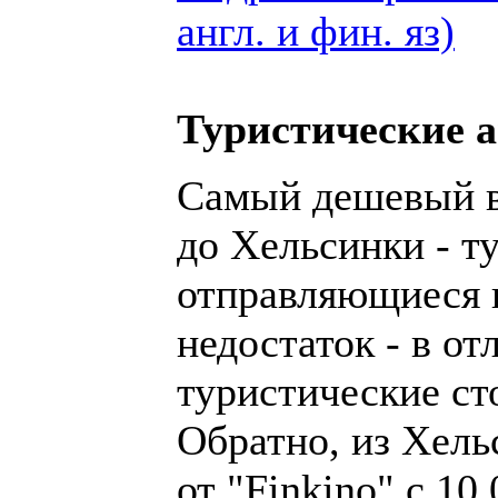
англ. и фин. яз)
Туристические 
Самый дешевый в
до Хельсинки - т
отправляющиеся 
недостаток - в от
туристические сто
Обратно, из Хель
от "Finkino" с 10