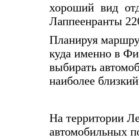
хороший вид отд
Лаппеенранты 220
Планируя маршру
куда именно в Фи
выбирать автомо
наиболее близкий
На территории Ле
автомобильных п