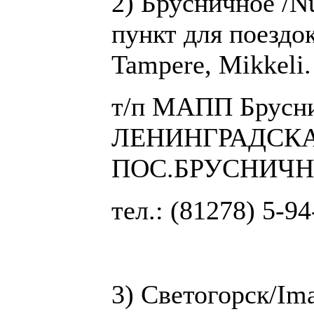
2) Брусничное /N
пункт для поездок
Tampere, Mikkeli.
т/п МАПП Брусни
ЛЕНИНГРАДСКАЯ
ПОС.БРУСНИЧ
тел.: (81278) 5-9
3) Светогорск/Ima