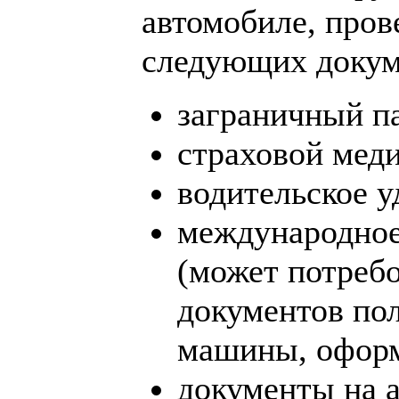
автомобиле, пров
следующих докум
заграничный п
страховой мед
водительское у
международное
(может потребо
документов по
машины, офор
документы на 