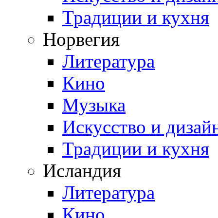
Традиции и кухня
Норвегия
Литература
Кино
Музыка
Искусство и дизай
Традиции и кухня
Исландия
Литература
Кино