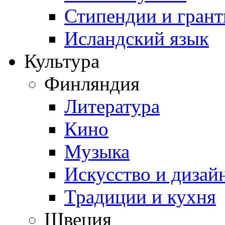
Стипендии и гран
Исландский язык
Культура
Финляндия
Литература
Кино
Музыка
Искусство и дизай
Традиции и кухня
Швеция