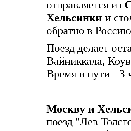
отправляется из
С
Хельсинки
и сто
обратно в Россию
Поезд делает ост
Вайниккала, Коув
Время в пути - 3 
Москву и Хельс
поезд "Лев Толст