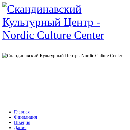
Главная
Финляндия
Швеция
Дания