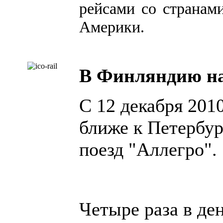
рейсами со странам
Америки.
В Финляндию на
С 12 декабря 201
ближе к Петербур
поезд "Аллегро".
Четыре раза в де