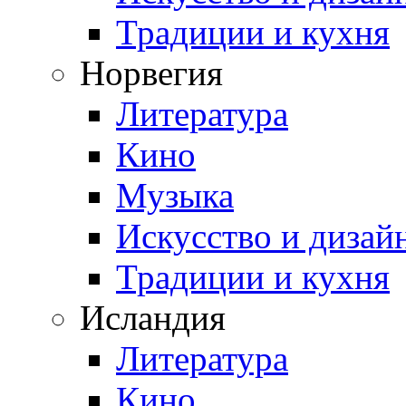
Традиции и кухня
Норвегия
Литература
Кино
Музыка
Искусство и дизай
Традиции и кухня
Исландия
Литература
Кино