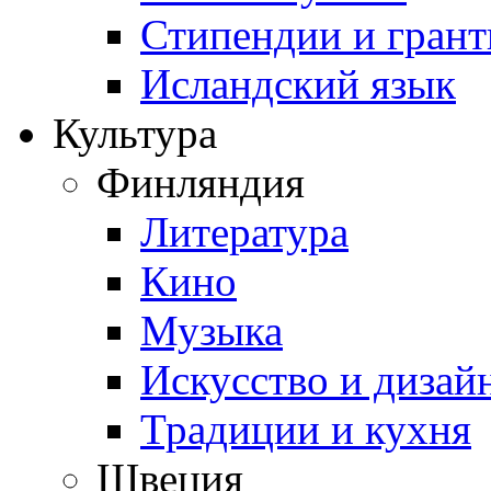
Стипендии и гран
Исландский язык
Культура
Финляндия
Литература
Кино
Музыка
Искусство и дизай
Традиции и кухня
Швеция