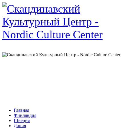
Главная
Финляндия
Швеция
Дания