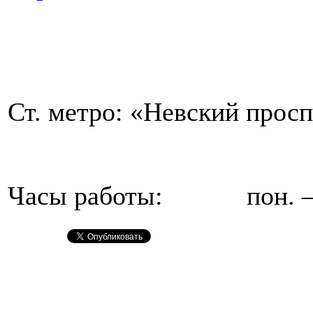
Ст. метро: «Невский прос
Часы работы: пон. – пт