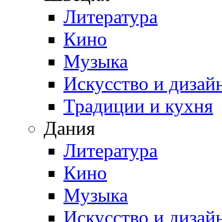
Литература
Кино
Музыка
Искусство и дизай
Традиции и кухня
Дания
Литература
Кино
Музыка
Искусство и дизай