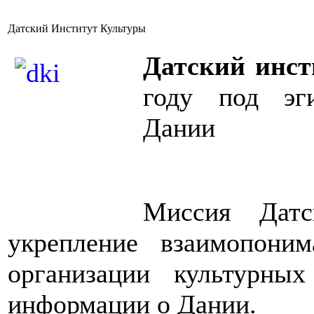
Датский Институт Культуры
Датский инст
году под эг
Дании
Миссия Датс
укрепление взаимопони
организации культурны
информации о Дании.