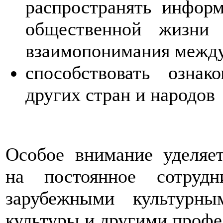
распространять информ
общественной жизни
взаимопонимания межд
способствовать озна
других стран и народов
Особое внимание уделяе
на постоянное сотруд
зарубежными культурны
культуры и другими проф