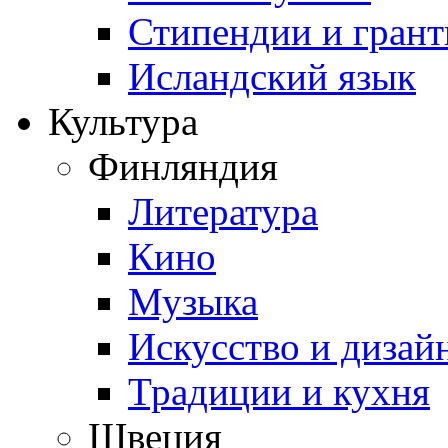
Стипендии и гран
Исландский язык
Культура
Финляндия
Литература
Кино
Музыка
Искусство и дизай
Традиции и кухня
Швеция