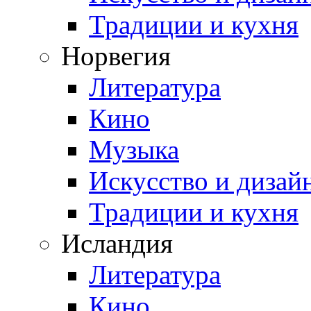
Традиции и кухня
Норвегия
Литература
Кино
Музыка
Искусство и дизай
Традиции и кухня
Исландия
Литература
Кино