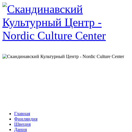
Главная
Финляндия
Швеция
Дания