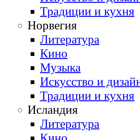
Традиции и кухня
Норвегия
Литература
Кино
Музыка
Искусство и дизай
Традиции и кухня
Исландия
Литература
Кино