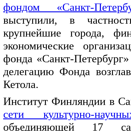
фондом «Санкт-Петер
выступили, в частност
крупнейшие города, фи
экономические организа
фонда «Санкт-Петербург»
делегацию Фонда возглав
Кетола.
Институт Финляндии в Сан
сети культурно-науч
объединяющей 17 само