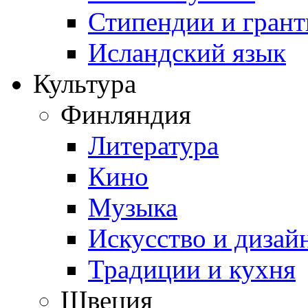
Стипендии и гран
Исландский язык
Культура
Финляндия
Литература
Кино
Музыка
Искусство и дизай
Традиции и кухня
Швеция