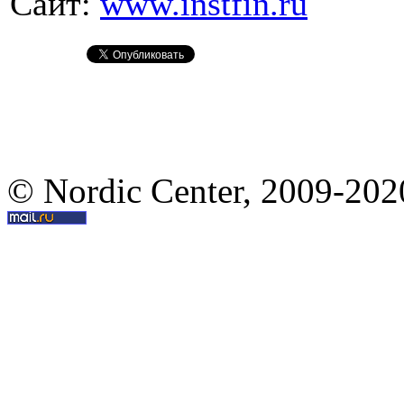
Сайт:
www.instfin.ru
© Nordic Center, 2009-202