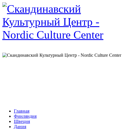
Главная
Финляндия
Швеция
Дания