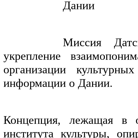
Дании
Миссия Датс
укрепление взаимопони
организации культурны
информации о Дании.
Концепция, лежащая в о
института культуры, опи