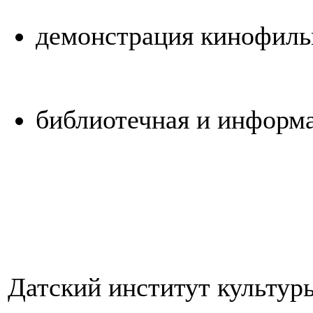
демонстрация кинофил
библиотечная и информ
Датский институт культур