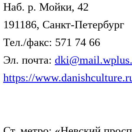
Наб. р. Мойки, 42
191186, Санкт-Петербург
Тел./факс: 571 74 66
Эл. почта:
dki@mail.wplus.
https://www.danishculture.r
Ст. метро: «Невский прос