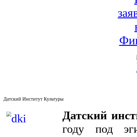
Датский Институт Культуры
Датский инст
году под эг