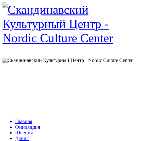
Главная
Финляндия
Швеция
Дания