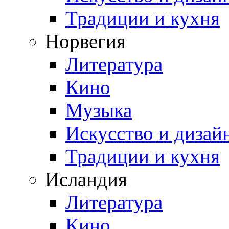
Традиции и кухня
Норвегия
Литература
Кино
Музыка
Искусство и дизай
Традиции и кухня
Исландия
Литература
Кино