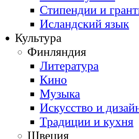
Стипендии и гран
Исландский язык
Культура
Финляндия
Литература
Кино
Музыка
Искусство и дизай
Традиции и кухня
Швеция