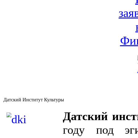
Датский Институт Культуры
Датский инст
году под эг