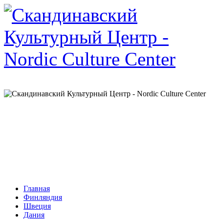
Главная
Финляндия
Швеция
Дания