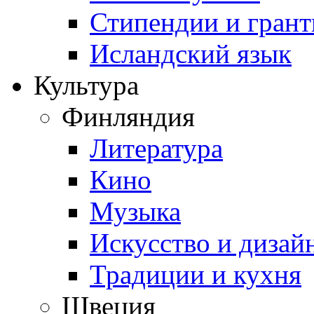
Стипендии и гран
Исландский язык
Культура
Финляндия
Литература
Кино
Музыка
Искусство и дизай
Традиции и кухня
Швеция