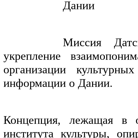
Дании
Миссия Датс
укрепление взаимопони
организации культурны
информации о Дании.
Концепция, лежащая в о
института культуры, опи