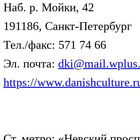
Наб. р. Мойки, 42
191186, Санкт-Петербург
Тел./факс: 571 74 66
Эл. почта:
dki@mail.wplus.
https://www.danishculture.r
Ст. метро: «Невский прос