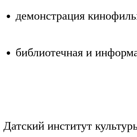
демонстрация кинофил
библиотечная и информ
Датский институт культур