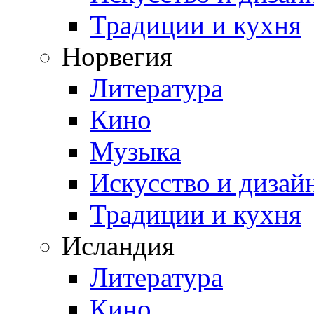
Традиции и кухня
Норвегия
Литература
Кино
Музыка
Искусство и дизай
Традиции и кухня
Исландия
Литература
Кино