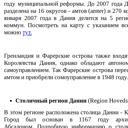
году муниципальной реформы. До 2007 года 
разделена на 16 округов - амтов (amter) и 270 
января 2007 года в Дания делится на 5 рег
коммун. Посмотреть на карту с указанием в
можно
тут.
Гренландия и Фарерские острова также входя
Королевства Дания, однако обладают автоно
самоуправлением. Так Фарерские острова пере
амтом и приобрели сомоуправление в 1948 году.
Столичный регион Дании
(Region Hoveds
В этом регионе расположена столица Дании - К
Город был основан в 1167 году архие
Абсалоном. Подробную информацию о стол