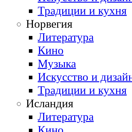
Традиции и кухня
Норвегия
Литература
Кино
Музыка
Искусство и дизай
Традиции и кухня
Исландия
Литература
Кино