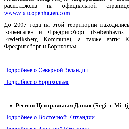
расположена на официальной страниц
www.visitcopenhagen.com
До 2007 года на этой территории находилис
Копенгаген и Фредригсборг (Københavns
Frederiksberg Kommune), а также амты Ко
Фредригсборг и Борнхольм.
Подробнее о Северной Зеландии
Подробнее о Борнхольме
Регион Центральная Дания
(Region Midtj
Подробнее о Восточной Ютландии
Подробнее о Западной Ютландии