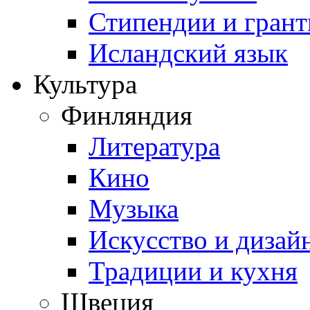
Стипендии и гран
Исландский язык
Культура
Финляндия
Литература
Кино
Музыка
Искусство и дизай
Традиции и кухня
Швеция