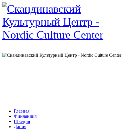
Главная
Финляндия
Швеция
Дания